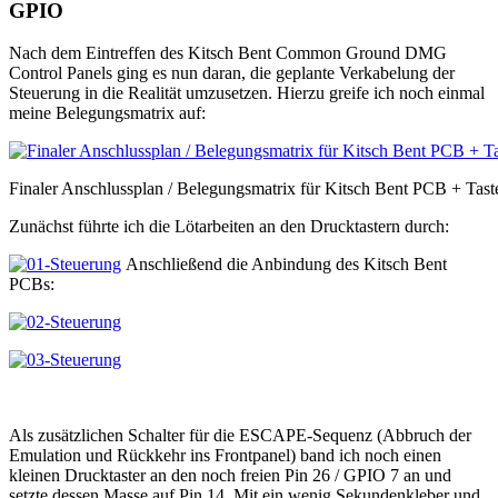
GPIO
Nach dem Eintreffen des Kitsch Bent Common Ground DMG
Control Panels ging es nun daran, die geplante Verkabelung der
Steuerung in die Realität umzusetzen. Hierzu greife ich noch einmal
meine Belegungsmatrix auf:
Finaler Anschlussplan / Belegungsmatrix für Kitsch Bent PCB + Tast
Zunächst führte ich die Lötarbeiten an den Drucktastern durch:
Anschließend die Anbindung des Kitsch Bent
PCBs:
Als zusätzlichen Schalter für die ESCAPE-Sequenz (Abbruch der
Emulation und Rückkehr ins Frontpanel) band ich noch einen
kleinen Drucktaster an den noch freien Pin 26 / GPIO 7 an und
setzte dessen Masse auf Pin 14. Mit ein wenig Sekundenkleber und