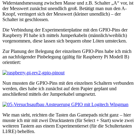
Widerstandsmessung zwischen Masse und z.B. Schalter „A“ vor, ist
der Messwert zunächst unendlich groß. Betätigt man nun den A-
Knopf, verringert sich der Messwert (kleiner unendlich) – der
Schalter ist geschlossen.
Die Verbindung der Experimentierplatine mit den GPIO-Pins der
Raspberry PI habe ich mittels Jumperkabeln (männlich/weiblich)
vorgenommen, diese lassen sich bequem ohne Löten umstecken.
Zur Planung der Belegung der einzelnen GPIO-Pins habe ich mich
an nachfolgender Pinbelegung (gültig für Raspberry Pi Modell B)
orientiert:
Nun mussten die GPIO-Pins mit den einzelnen Schaltern verbunden
werden, dies habe ich zunächst auf dem Papier geplant und
anschließend mittels der Jumperkabel umgesetzt.
Wie man sieht, reichten die Tasten das Gamepads nicht ganz – hier
musste ich mir mit zwei Drucktastern (für Select + Start) sowie zwei
weiteren Tastern aus einem Experimentierset (für die Schultertasten
LI/RE) behelfen.