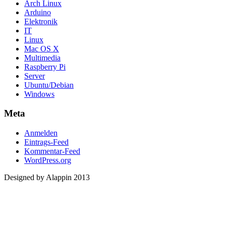
Arch Linux
Arduino
Elektronik
IT
Linux
Mac OS X
Multimedia
Raspberry Pi
Server
Ubuntu/Debian
Windows
Meta
Anmelden
Eintrags-Feed
Kommentar-Feed
WordPress.org
Designed by Alappin 2013