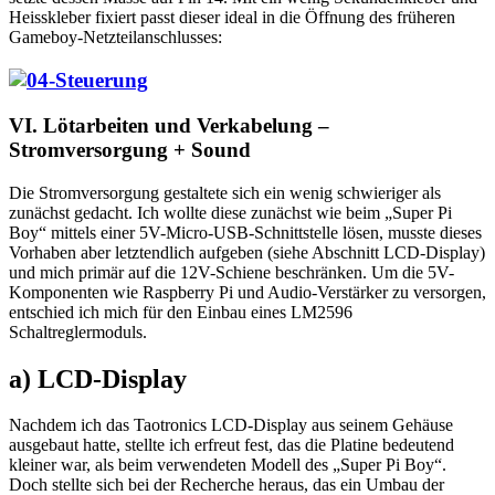
Heisskleber fixiert passt dieser ideal in die Öffnung des früheren
Gameboy-Netzteilanschlusses:
VI. Lötarbeiten und Verkabelung –
Stromversorgung + Sound
Die Stromversorgung gestaltete sich ein wenig schwieriger als
zunächst gedacht. Ich wollte diese zunächst wie beim „Super Pi
Boy“ mittels einer 5V-Micro-USB-Schnittstelle lösen, musste dieses
Vorhaben aber letztendlich aufgeben (siehe Abschnitt LCD-Display)
und mich primär auf die 12V-Schiene beschränken. Um die 5V-
Komponenten wie Raspberry Pi und Audio-Verstärker zu versorgen,
entschied ich mich für den Einbau eines LM2596
Schaltreglermoduls.
a) LCD-Display
Nachdem ich das Taotronics LCD-Display aus seinem Gehäuse
ausgebaut hatte, stellte ich erfreut fest, das die Platine bedeutend
kleiner war, als beim verwendeten Modell des „Super Pi Boy“.
Doch stellte sich bei der Recherche heraus, das ein Umbau der