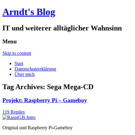
Arndt's Blog
IT und weiterer alltäglicher Wahnsinn
Menu
Skip to content
Start
Datenschutzerklärung
Über mich
Tag Archives:
Sega Mega-CD
Projekt: Raspberry Pi – Gameboy
119 Replies
Original und Raspberry Pi-Gameboy