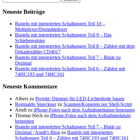
nach:
Neueste Beiträge
Basteln mit integrierten Schaltungen Teil 10 –
Multiplexer/Demultiplexer
Basteln mit integrierten Schaltungen Teil 9 – Das
Schieberegister
Basteln mit integrierten Schaltungen Teil 8 – Zählen mit dem
Dekadezähler CD4017
Basteln mit integrierten Schaltungen Teil 7 – Binär zu
Dezimal
Basteln mit integrierten Schaltungen Teil 6 – Zählen mit
74HC193 und 74HC161
Neueste Kommentare
Albers
zu
Projekt: Dimmer für LED-Lichterkette bauen
Reginaldo Stueckner
zu
Scannen/Kopieren per Shell-Script
Arndt
zu
iPhone-Fotos nach dem Aufnahmedatum benennen
Thomas Heck
zu
iPhone-Fotos nach dem Aufnahmedatum
benennen
Basteln mit integrierten Schaltungen Teil 7 – Binär zu
Dezimal | Arndt's Blog
zu
Basteln mit integrierten
Schaltungen Teil 6 – Zählen mit 74HC193 und 74HC161