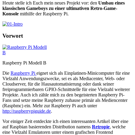
Heute stelle ich Euch mein neues Projekt vor: den
Umbau eines
klassischen Gameboys zu einer ultimativen Retro-Game-
Konsole
mithilfe der Raspberry Pi.
Vorwort
Raspberry Pi Modell B
Die
Raspberry Pi
eignet sich als Einplatinen-Minicomputer für eine
Vielzahl Anwendungszwecke, sei es als Mediacenter, Web- oder
Cloudserver, für die Hausautomatisierung oder dank seiner
freiprogrammierbaren GPIO-Schnittstelle für eine Vielzahl weiterer
Projekte. Auch ich zähle mich zu den begeisterten Raspberry Pi-
Fans und setze meine Raspberry zuhause primär als Mediencenter
(Raspbmc) ein. Mehr zur Raspberry Pi auch unter
http://raspberrypiguide.de
.
Vor einiger Zeit entdeckte ich einen interessanten Artikel über eine
auf Raspbian basierenden Distribution namens
Retropie
, welche
eine Vielzahl Emulatoren unter einem grafischen Frontend