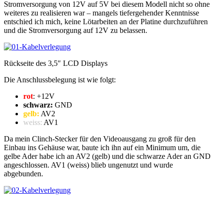
Stromversorgung von 12V auf 5V bei diesem Modell nicht so ohne
weiteres zu realisieren war – mangels tiefergehender Kenntnisse
entschied ich mich, keine Lötarbeiten an der Platine durchzuführen
und die Stromversorgung auf 12V zu belassen.
Rückseite des 3,5″ LCD Displays
Die Anschlussbelegung ist wie folgt:
rot
: +12V
schwarz:
GND
gelb:
AV2
weiss:
AV1
Da mein Clinch-Stecker für den Videoausgang zu groß für den
Einbau ins Gehäuse war, baute ich ihn auf ein Minimum um, die
gelbe Ader habe ich an AV2 (gelb) und die schwarze Ader an GND
angeschlossen. AV1 (weiss) blieb ungenutzt und wurde
abgebunden.