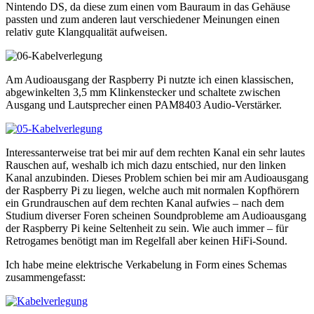
Nintendo DS, da diese zum einen vom Bauraum in das Gehäuse
passten und zum anderen laut verschiedener Meinungen einen
relativ gute Klangqualität aufweisen.
Am Audioausgang der Raspberry Pi nutzte ich einen klassischen,
abgewinkelten 3,5 mm Klinkenstecker und schaltete zwischen
Ausgang und Lautsprecher einen PAM8403 Audio-Verstärker.
Interessanterweise trat bei mir auf dem rechten Kanal ein sehr lautes
Rauschen auf, weshalb ich mich dazu entschied, nur den linken
Kanal anzubinden. Dieses Problem schien bei mir am Audioausgang
der Raspberry Pi zu liegen, welche auch mit normalen Kopfhörern
ein Grundrauschen auf dem rechten Kanal aufwies – nach dem
Studium diverser Foren scheinen Soundprobleme am Audioausgang
der Raspberry Pi keine Seltenheit zu sein. Wie auch immer – für
Retrogames benötigt man im Regelfall aber keinen HiFi-Sound.
Ich habe meine elektrische Verkabelung in Form eines Schemas
zusammengefasst: