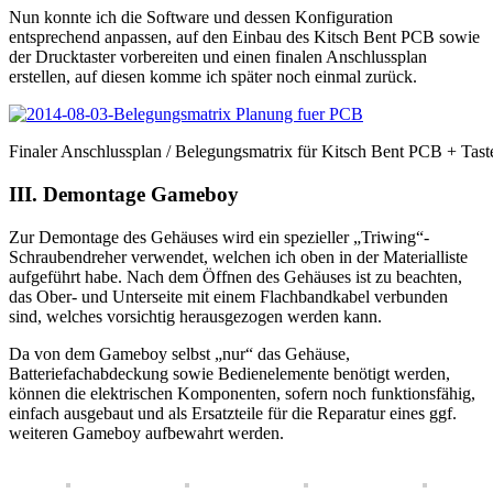
Nun konnte ich die Software und dessen Konfiguration
entsprechend anpassen, auf den Einbau des Kitsch Bent PCB sowie
der Drucktaster vorbereiten und einen finalen Anschlussplan
erstellen, auf diesen komme ich später noch einmal zurück.
Finaler Anschlussplan / Belegungsmatrix für Kitsch Bent PCB + Tast
III. Demontage Gameboy
Zur Demontage des Gehäuses wird ein spezieller „Triwing“-
Schraubendreher verwendet, welchen ich oben in der Materialliste
aufgeführt habe. Nach dem Öffnen des Gehäuses ist zu beachten,
das Ober- und Unterseite mit einem Flachbandkabel verbunden
sind, welches vorsichtig herausgezogen werden kann.
Da von dem Gameboy selbst „nur“ das Gehäuse,
Batteriefachabdeckung sowie Bedienelemente benötigt werden,
können die elektrischen Komponenten, sofern noch funktionsfähig,
einfach ausgebaut und als Ersatzteile für die Reparatur eines ggf.
weiteren Gameboy aufbewahrt werden.