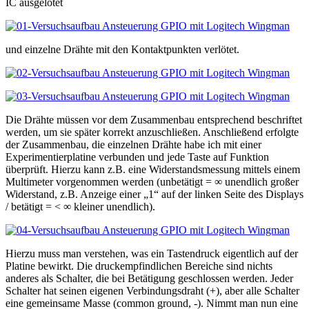
IC ausgelötet
und einzelne Drähte mit den Kontaktpunkten verlötet.
Die Drähte müssen vor dem Zusammenbau entsprechend beschriftet
werden, um sie später korrekt anzuschließen. Anschließend erfolgte
der Zusammenbau, die einzelnen Drähte habe ich mit einer
Experimentierplatine verbunden und jede Taste auf Funktion
überprüft. Hierzu kann z.B. eine Widerstandsmessung mittels einem
Multimeter vorgenommen werden (unbetätigt = ∞ unendlich großer
Widerstand, z.B. Anzeige einer „1“ auf der linken Seite des Displays
/ betätigt = < ∞ kleiner unendlich).
Hierzu muss man verstehen, was ein Tastendruck eigentlich auf der
Platine bewirkt. Die druckempfindlichen Bereiche sind nichts
anderes als Schalter, die bei Betätigung geschlossen werden. Jeder
Schalter hat seinen eigenen Verbindungsdraht (+), aber alle Schalter
eine gemeinsame Masse (common ground, -). Nimmt man nun eine