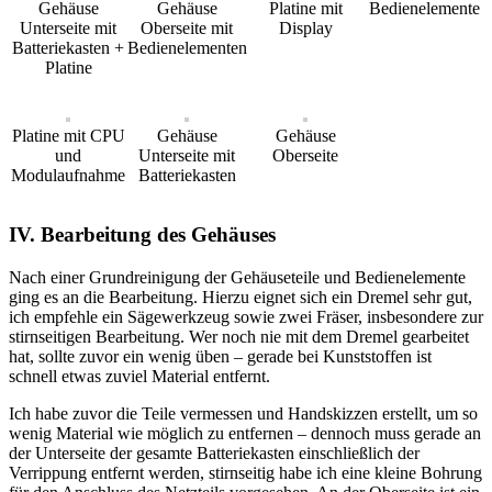
Gehäuse
Gehäuse
Platine mit
Bedienelemente
Unterseite mit
Oberseite mit
Display
Batteriekasten +
Bedienelementen
Platine
Platine mit CPU
Gehäuse
Gehäuse
und
Unterseite mit
Oberseite
Modulaufnahme
Batteriekasten
IV. Bearbeitung des Gehäuses
Nach einer Grundreinigung der Gehäuseteile und Bedienelemente
ging es an die Bearbeitung. Hierzu eignet sich ein Dremel sehr gut,
ich empfehle ein Sägewerkzeug sowie zwei Fräser, insbesondere zur
stirnseitigen Bearbeitung. Wer noch nie mit dem Dremel gearbeitet
hat, sollte zuvor ein wenig üben – gerade bei Kunststoffen ist
schnell etwas zuviel Material entfernt.
Ich habe zuvor die Teile vermessen und Handskizzen erstellt, um so
wenig Material wie möglich zu entfernen – dennoch muss gerade an
der Unterseite der gesamte Batteriekasten einschließlich der
Verrippung entfernt werden, stirnseitig habe ich eine kleine Bohrung