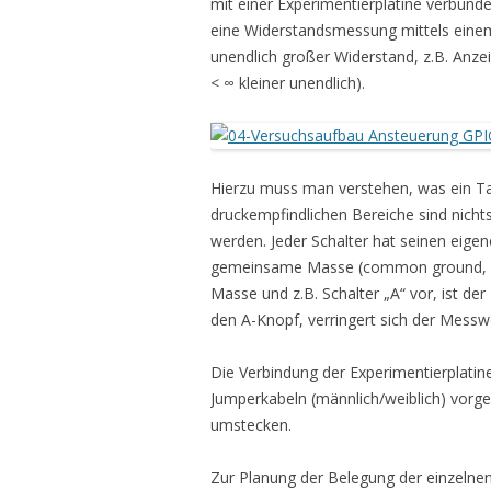
mit einer Experimentierplatine verbunde
eine Widerstandsmessung mittels eine
unendlich großer Widerstand, z.B. Anzeig
< ∞ kleiner unendlich).
Hierzu muss man verstehen, was ein Tas
druckempfindlichen Bereiche sind nichts
werden. Jeder Schalter hat seinen eigen
gemeinsame Masse (common ground, -
Masse und z.B. Schalter „A“ vor, ist d
den A-Knopf, verringert sich der Messwer
Die Verbindung der Experimentierplatin
Jumperkabeln (männlich/weiblich) vor
umstecken.
Zur Planung der Belegung der einzelne