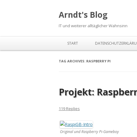
Arndt's Blog
IT und weiterer alltäglicher Wahnsinn
START
DATENSCHUTZERKLÄR
TAG ARCHIVES:
RASPBERRY PI
Projekt: Raspber
119 Replies
Original und Raspberry Pi-Gameboy