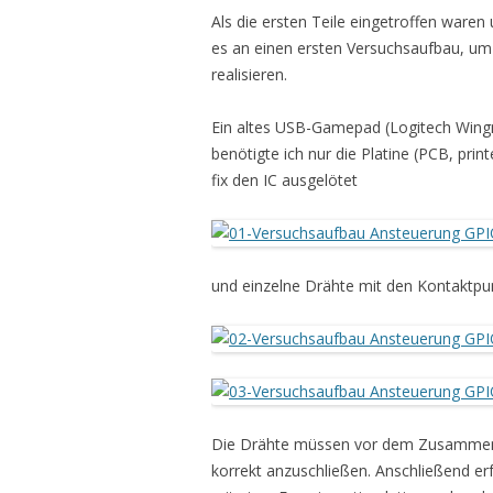
Als die ersten Teile eingetroffen ware
es an einen ersten Versuchsaufbau, um
realisieren.
Ein altes USB-Gamepad (Logitech Wingm
benötigte ich nur die Platine (PCB, pri
fix den IC ausgelötet
und einzelne Drähte mit den Kontaktpun
Die Drähte müssen vor dem Zusammenb
korrekt anzuschließen. Anschließend e