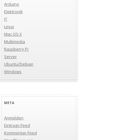
Arduino
Elektronik
IT
Linux
Mac OS X
Multimedia
Raspberry Pi
Server
Ubuntu/Debian
Windows
META
Anmelden
Eintrags-Feed
Kommentar-Feed