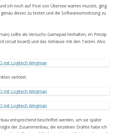
n und ich noch auf Post von Übersee warten musste, ging
 genau dieses zu testen und die Softwareumsetzung zu
an) sollte als Versuchs-Gamepad herhalten, im Prinzip
nted circuit board) und das Gehäuse mit den Tasten. Also
kten verlötet.
au entsprechend beschriftet werden, um sie später
rfolgte der Zusammenbau, die einzelnen Drähte habe ich