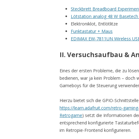
Steckbrett Breadboard Experiment
Lötstation analog 48 W Basetech
Elektroniklot, Entlötlitze
Funktastatur + Maus
EDIMAX EW-7811UN Wireless USB 
II. Versuchsaufbau & 
Eines der ersten Probleme, die zu lösen
bedienen, war ja kein Problem – doch w
Gameboys für die Steuerung verwende
Hierzu bietet sich die GPIO-Schnittstell
https://learn.adafruit.com/retro-gaming
Retrogame
) setzt die Informationen de
entsprechend konfigurierte Tastaturbef
im Retropie-Frontend konfigurieren.