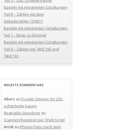
Teil 9 – Das Schieberegister
Basteln mit integrierten Schaltungen
Teil 8 – Zählen mit dem
Dekadezähler CD4017
Basteln mit integrierten Schaltungen
Teil 7 – Binär zu Dezimal
Basteln mit integrierten Schaltungen
Teil 6 – Zählen mit 74HC193 und
74HC161
NEUESTE KOMMENTARE
Albers
zu
Projekt: Dimmer für LED-
Lichterkette bauen
Reginaldo Stueckner
zu
Scannen/Kopieren per Shell-Script
Arndt
zu
iPhone-Fotos nach dem