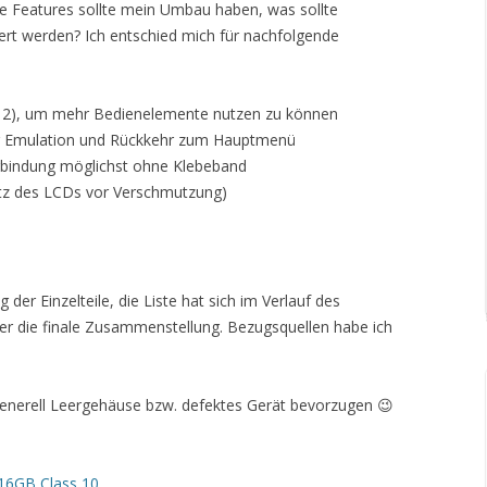
he Features sollte mein Umbau haben, was sollte
rt werden? Ich entschied mich für nachfolgende
tt 2), um mehr Bedienelemente nutzen zu können
er Emulation und Rückkehr zum Hauptmenü
bindung möglichst ohne Klebeband
utz des LCDs vor Verschmutzung)
der Einzelteile, die Liste hat sich im Verlauf des
r die finale Zusammenstellung. Bezugsquellen habe ich
enerell Leergehäuse bzw. defektes Gerät bevorzugen 😉
16GB Class 10