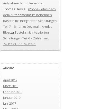
Aufnahmedatum benennen
Thomas Heck
zu
iPhone-Fotos nach
dem Aufnahmedatum benennen
Basteln mit integrierten Schaltungen
Teil 7 – Binär zu Dezimal | Arndt's
Blog
zu
Basteln mit integrierten
Schaltungen Teil 6 – Zählen mit
74HC193 und 74HC161
ARCHIV
April 2019
März 2019
Februar 2019
Januar 2019
Juni 2017