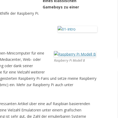
eines klassischen
Gameboys zu einer
thilfe der Raspberry Pi.
tinen-Minicomputer für eine
 Mediacenter, Web- oder
Raspberry Pi Modell B
ng oder dank seiner
 für eine Vielzahl weiterer
egeisterten Raspberry Pi-Fans und setze meine Raspberry
bmc) ein. Mehr zur Raspberry Pi auch unter
teressanten Artikel über eine auf Raspbian basierenden
 eine Vielzahl Emulatoren unter einem grafischen
 ist sehr gut, die Zahl der emulierbaren Systeme