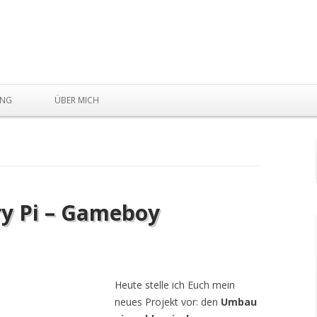
Skip to content
UNG
ÜBER MICH
ry Pi – Gameboy
Heute stelle ich Euch mein
neues Projekt vor: den
Umbau