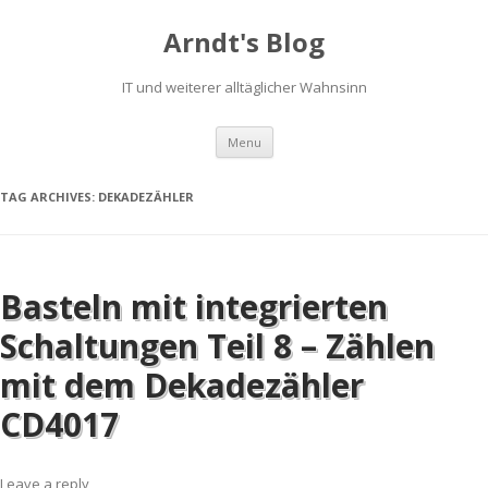
Arndt's Blog
IT und weiterer alltäglicher Wahnsinn
Skip to content
Menu
TAG ARCHIVES:
DEKADEZÄHLER
Basteln mit integrierten
Schaltungen Teil 8 – Zählen
mit dem Dekadezähler
CD4017
Leave a reply