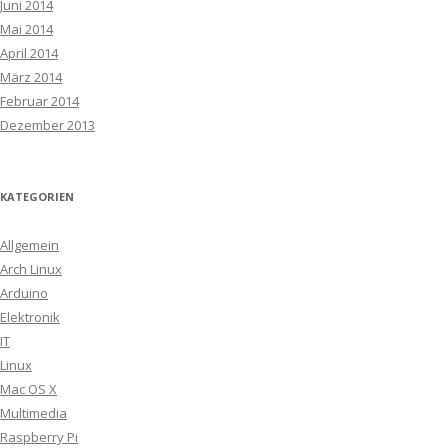
Juni 2014
Mai 2014
April 2014
März 2014
Februar 2014
Dezember 2013
KATEGORIEN
Allgemein
Arch Linux
Arduino
Elektronik
IT
Linux
Mac OS X
Multimedia
Raspberry Pi