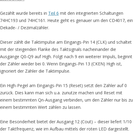
Gezählt wurde bereits in
Teil 6
mit den integrierten Schaltungen
74HC193 und 74HC161. Heute geht es genauer um den CD4017, ein
Dekade- / Dezimalzähler.
Dieser zählt die Taktimpulse am Eingangs-Pin 14 (CLK) und schaltet
mit der steigenden Flanke des Taktsignals nacheinander die
Ausgänge Q0-Q9 auf High. Folgt nach 9 ein weiterer Impuls, beginnt
der Zähler wieder bei 0. Wenn Eingangs-Pin 13 (CKEN) High ist,
ignoriert der Zähler die Taktimpulse.
Ein High-Pegel am Eingangs-Pin 15 (Reset) setzt den Zähler auf 0
zurück. Dies kann man sich u.a. zunutze machen und Reset mit
einem bestimmten Qn-Ausgang verbinden, um den Zähler nur bis zu
einem bestimmten Wert zählen zu lassen.
Eine Besonderheit bietet der Ausgang 12 (Cout) – dieser liefert 1/10
der Taktfrequenz, wie im Aufbau mittels der roten LED dargestellt.